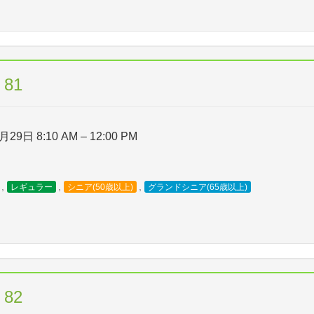
81
月29日 8:10 AM
–
12:00 PM
,
,
,
レギュラー
シニア(50歳以上)
グランドシニア(65歳以上)
82