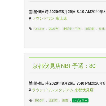
開催日時 2020年8月29日 8:10 AM
2020年8
ラウンドワン 富士店
,
,
,
,
OnLine
2020年
北関東・甲信
南関東
東北
京都伏見店NBF予選：80
開催日時 2020年8月26日 7:40 PM
2020年8
ラウンドワンスタジアム 京都伏見店
,
,
,
2020年
京都府
関西
レギュラー