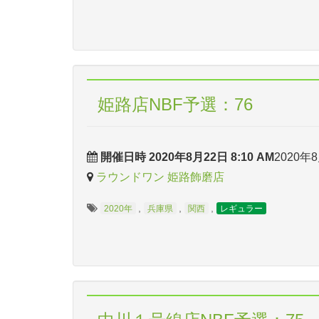
姫路店NBF予選：76
開催日時 2020年8月22日 8:10 AM
2020年8
ラウンドワン 姫路飾磨店
,
,
,
2020年
兵庫県
関西
レギュラー