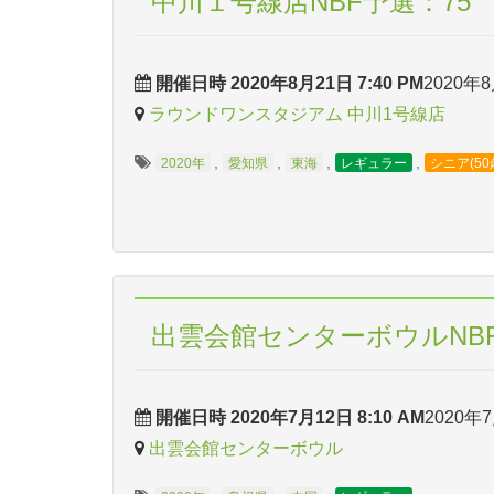
中川１号線店NBF予選：75
開催日時 2020年8月21日 7:40 PM
2020年8
ラウンドワンスタジアム 中川1号線店
,
,
,
,
2020年
愛知県
東海
レギュラー
シニア(50
出雲会館センターボウルNBF
開催日時 2020年7月12日 8:10 AM
2020年7
出雲会館センターボウル