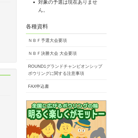
対象の予選は現在ありませ
ん。
各種資料
ＮＢＦ予選大会要項
ＮＢＦ決勝大会 大会要項
ROUND1グランドチャンピオンシップ
ボウリングに関する注意事項
FAX申込書