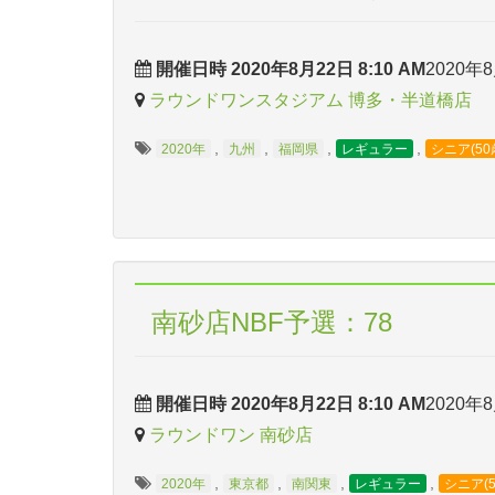
開催日時 2020年8月22日 8:10 AM
2020年8
ラウンドワンスタジアム 博多・半道橋店
,
,
,
,
2020年
九州
福岡県
レギュラー
シニア(50
南砂店NBF予選：78
開催日時 2020年8月22日 8:10 AM
2020年8
ラウンドワン 南砂店
,
,
,
,
2020年
東京都
南関東
レギュラー
シニア(