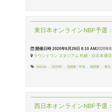
東日本オンラインNBF予選：
開催日時 2020年8月29日 8:10 AM
2020年8
ラウンドワン スタジアム 札幌・白石本通店
,
,
,
,
OnLine
2020年
北関東・甲信
南関東
東北
西日本オンラインNBF予選：