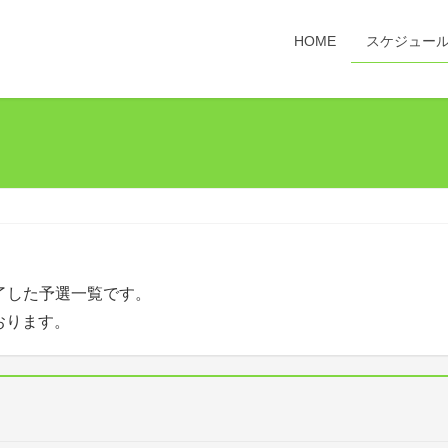
HOME
スケジュー
了した予選一覧です。
おります。