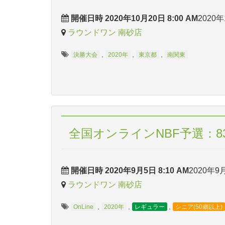
開催日時 2020年10月20日 8:00 AM
2020年
ラウンドワン 南砂店
,
,
,
決勝大会
2020年
東京都
南関東
全国オンラインNBF予選：8
開催日時 2020年9月5日 8:10 AM
2020年9月
ラウンドワン 南砂店
,
,
,
OnLine
2020年
レギュラー
シニア(50歳以上)