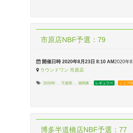
市原店NBF予選：79
開催日時 2020年8月23日 8:10 AM
2020年8
ラウンドワン 市原店
,
,
,
,
2020年
千葉県
南関東
レギュラー
シニア(
博多半道橋店NBF予選：77