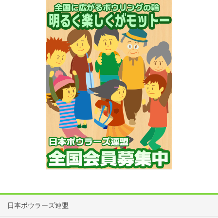
日本ボウラーズ連盟