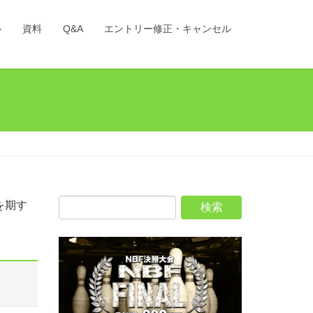
ル
資料
Q&A
エントリー修正・キャンセル
を期す