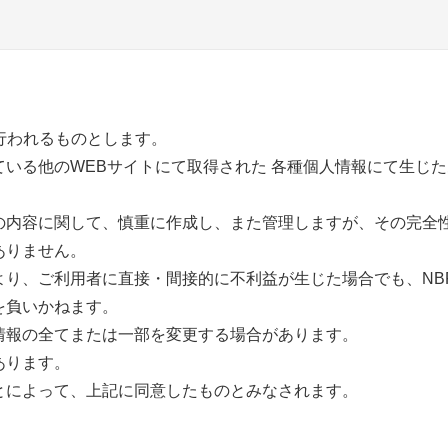
行われるものとします。
いる他のWEBサイトにて取得された 各種個人情報にて生じ
の内容に関して、慎重に作成し、また管理しますが、その完全
ありません。
り、ご利用者に直接・間接的に不利益が生じた場合でも、NB
を負いかねます。
情報の全てまたは一部を変更する場合があります。
あります。
とによって、上記に同意したものとみなされます。