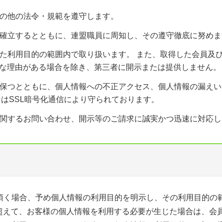
その他の法令・規範を遵守します。
を確立するとともに、連盟職員に周知し、その遵守徹底に努めま
した利用目的の範囲内で取り扱います。 また、取得した会員及
な理由がある場合を除き、第三者に開示または提供しません。
に保つとともに、個人情報への不正アクセス、個人情報の漏えい
はSSL暗号化通信により守られております。
に関するお問い合わせ、開示等のご請求に誠実かつ迅速に対応し
頂く場合、予め個人情報の利用目的を明示し、その利用目的の
超えて、お客様の個人情報を利用する必要が生じた場合は、会