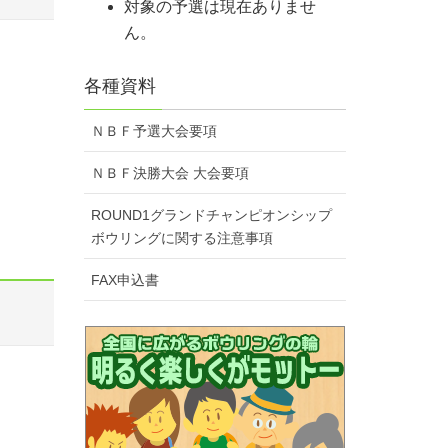
対象の予選は現在ありませ
ん。
各種資料
ＮＢＦ予選大会要項
ＮＢＦ決勝大会 大会要項
ROUND1グランドチャンピオンシップ
ボウリングに関する注意事項
FAX申込書