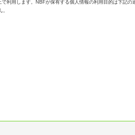
で利用します。NBFが保有する個人情報の利用目的は下記の
ん。