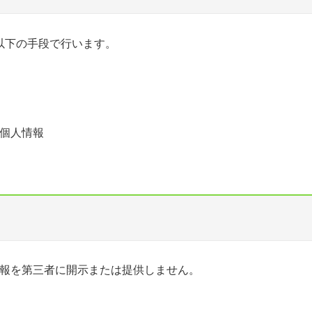
以下の手段で行います。
る個人情報
情報を第三者に開示または提供しません。