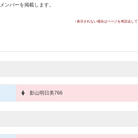
終メンバーを掲載します。
↑表示されない場合はページを再読込して
影山明日美766