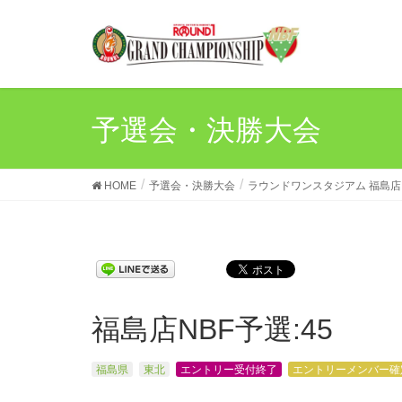
予選会・決勝大会
HOME
予選会・決勝大会
ラウンドワンスタジアム 福島店
福島店NBF予選:45
福島県
東北
エントリー受付終了
エントリーメンバー確