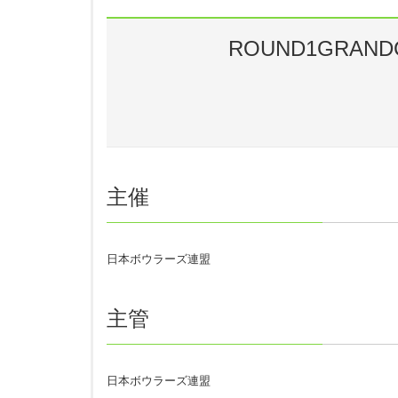
ROUND1GRANDC
主催
日本ボウラーズ連盟
主管
日本ボウラーズ連盟