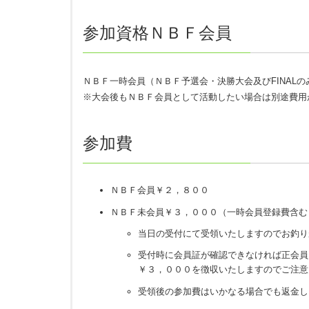
参加資格ＮＢＦ会員
ＮＢＦ一時会員（ＮＢＦ予選会・決勝大会及びFINALの
※大会後もＮＢＦ会員として活動したい場合は別途費用
参加費
ＮＢＦ会員￥２，８００
ＮＢＦ未会員￥３，０００（一時会員登録費含む
当日の受付にて受領いたしますのでお釣り
受付時に会員証が確認できなければ正会員
￥３，０００を徴収いたしますのでご注意
受領後の参加費はいかなる場合でも返金し