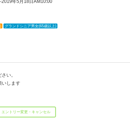
019年5月18日AM10:00
)
グランドシニア男女(65歳以上)
ださい。
願いします
エントリー変更・キャンセル