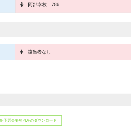
阿部幸枝 786
出
該当者なし
BF予選会要項PDFのダウンロード