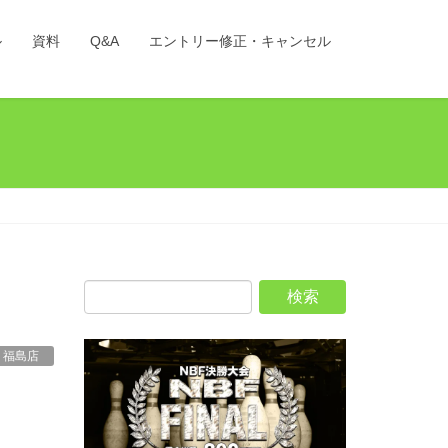
ル
資料
Q&A
エントリー修正・キャンセル
 福島店