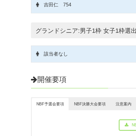
吉田仁 754
グランドシニア:男子1枠 女子1枠選
該当者なし
開催要項
NBF予選会要項
NBF決勝大会要項
注意案内
N