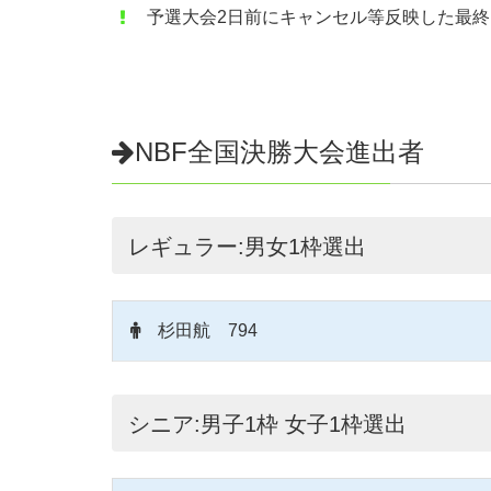
予選大会2日前にキャンセル等反映した最
NBF全国決勝大会進出者
レギュラー:男女1枠選出
杉田航 794
シニア:男子1枠 女子1枠選出