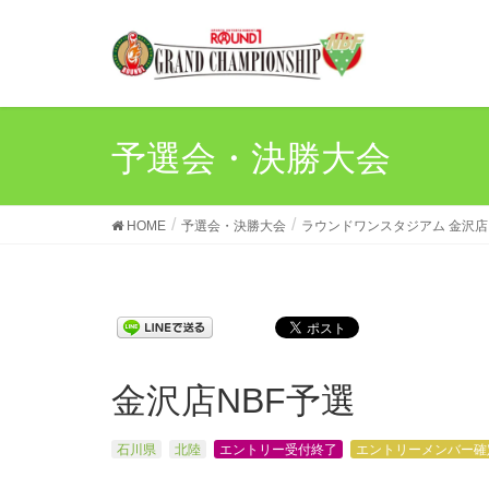
予選会・決勝大会
HOME
予選会・決勝大会
ラウンドワンスタジアム 金沢店
金沢店NBF予選
石川県
北陸
エントリー受付終了
エントリーメンバー確