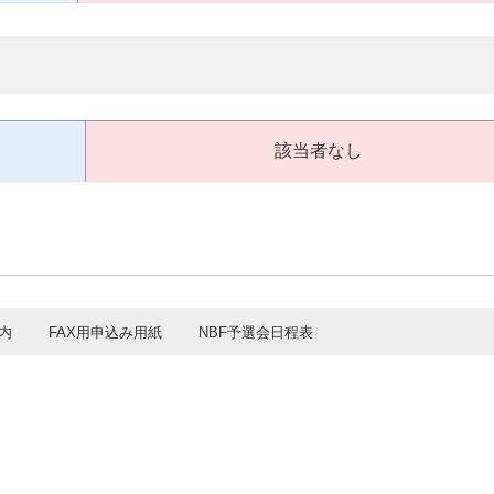
該当者なし
内
FAX用申込み用紙
NBF予選会日程表