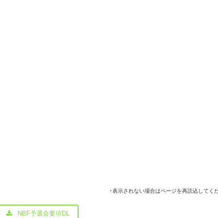
↑表示されない場合はページを再読込してく
NBF予選会要項DL