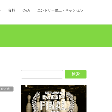
ル
資料
Q&A
エントリー修正・キャンセル
 金沢店