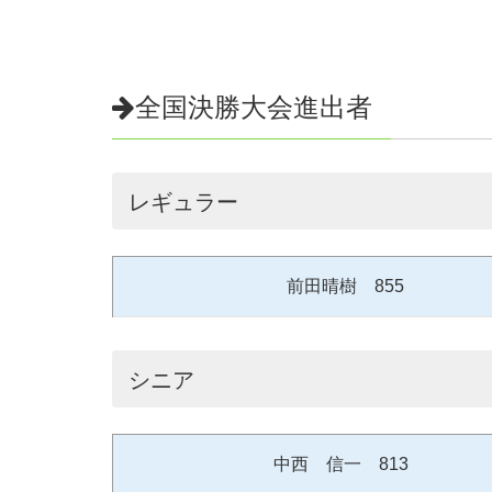
全国決勝大会進出者
レギュラー
前田晴樹 855
シニア
中西 信一 813