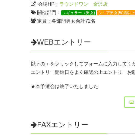
会場HP：
ラウンドワン 金沢店
開催部門：
レギュラー（男女)
シニア男女(50歳以上
定員：各部門男女合計72名
WEBエントリー
以下の＋をクリックしてフォームに入力してく
エントリー開始日をよく確認の上エントリーお
★本予選会は終了いたしました
FAXエントリー