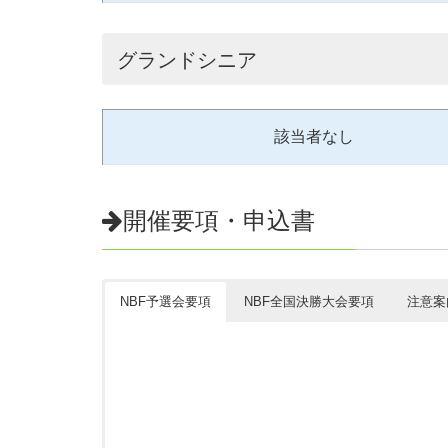
グランドシニア
該当者なし
開催要項・申込書
NBF予選会要項
NBF全国決勝大会要項
注意案