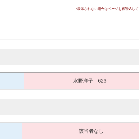
↑表示されない場合はページを再読込して
水野洋子 623
該当者なし