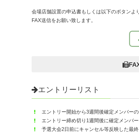
会場店舗設置の申込書もしくは以下のボタンより
FAX送信をお願い致します。
FA
エントリーリスト
エントリー開始から3週間後確定メンバー
エントリー締め切り1週間後に確定メンバ
予選大会2日前にキャンセル等反映した最