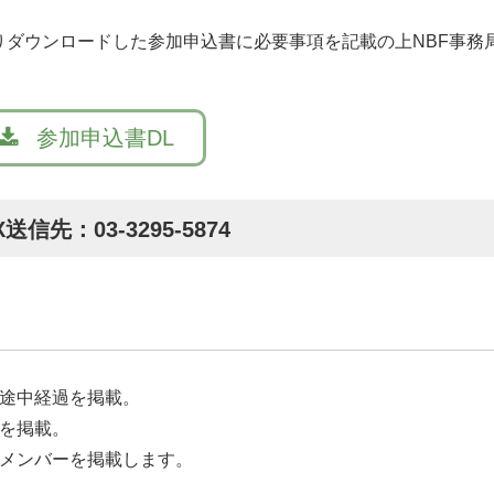
ダウンロードした参加申込書に必要事項を記載の上NBF事務
参加申込書DL
X送信先：03-3295-5874
の途中経過を掲載。
ーを掲載。
終メンバーを掲載します。