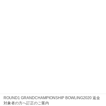
お知らせ
2021年1月7日
お知らせ
ROUND1 GRANDCHAMPIONSHIP BOWLING2021大会
開催について
2020年10月5日
お知らせ
ROUND1 GRANDCHAMPIONSHIP BOWLING2020返金
に関して
2020年8月3日
お知らせ
ROUND1 GRANDCHAMPIONSHIP BOWLING2020 返金
対象者の方へ訂正のご案内