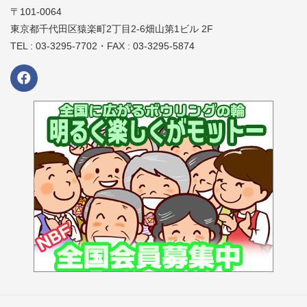
〒101-0064
東京都千代田区猿楽町2丁目2-6畑山第1ビル 2F
TEL : 03-3295-7702・FAX : 03-3295-5874