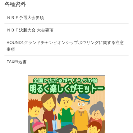
各種資料
ＮＢＦ予選大会要項
ＮＢＦ決勝大会 大会要項
ROUND1グランドチャンピオンシップボウリングに関する注意
事項
FAX申込書