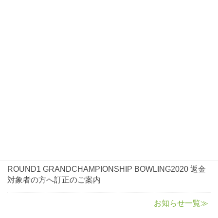
お知らせ
2021年1月7日
お知らせ
ROUND1 GRANDCHAMPIONSHIP BOWLING2021大会
開催について
2020年10月5日
お知らせ
ROUND1 GRANDCHAMPIONSHIP BOWLING2020返金
に関して
2020年8月3日
お知らせ
ROUND1 GRANDCHAMPIONSHIP BOWLING2020 返金
対象者の方へ訂正のご案内
お知らせ一覧≫