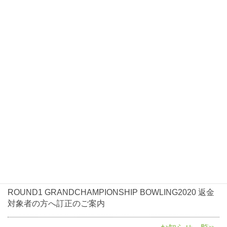
お知らせ
2021年1月7日
お知らせ
ROUND1 GRANDCHAMPIONSHIP BOWLING2021大会
開催について
2020年10月5日
お知らせ
ROUND1 GRANDCHAMPIONSHIP BOWLING2020返金
に関して
2020年8月3日
お知らせ
ROUND1 GRANDCHAMPIONSHIP BOWLING2020 返金
対象者の方へ訂正のご案内