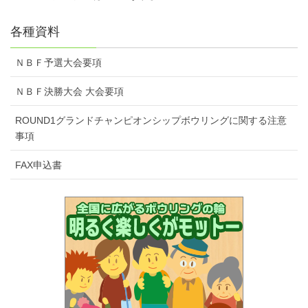
各種資料
ＮＢＦ予選大会要項
ＮＢＦ決勝大会 大会要項
ROUND1グランドチャンピオンシップボウリングに関する注意
事項
FAX申込書