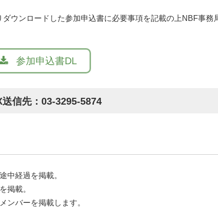
ダウンロードした参加申込書に必要事項を記載の上NBF事務
参加申込書DL
X送信先：03-3295-5874
の途中経過を掲載。
ーを掲載。
終メンバーを掲載します。