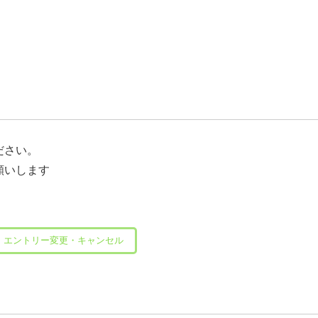
ださい。
願いします
エントリー変更・キャンセル