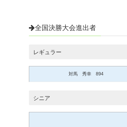
全国決勝大会進出者
レギュラー
対馬 秀幸 894
シニア