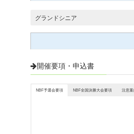
グランドシニア
開催要項・申込書
NBF予選会要項
NBF全国決勝大会要項
注意案