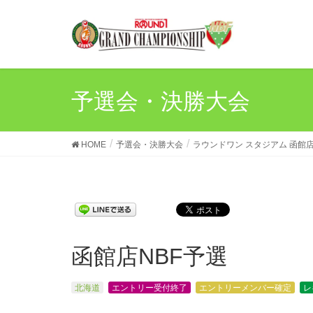
予選会・決勝大会
HOME
予選会・決勝大会
ラウンドワン スタジアム 函館
函館店NBF予選
北海道
エントリー受付終了
エントリーメンバー確定
レ