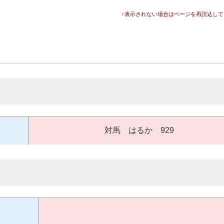
↑表示されない場合はページを再読込して
対馬 はるか 929