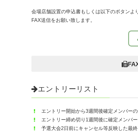
会場店舗設置の申込書もしくは以下のボタンより
FAX送信をお願い致します。
FA
エントリーリスト
エントリー開始から3週間後確定メンバー
エントリー締め切り1週間後に確定メンバ
予選大会2日前にキャンセル等反映した最