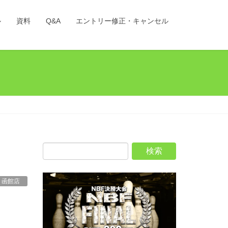
ル
資料
Q&A
エントリー修正・キャンセル
 函館店