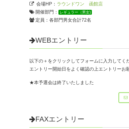
会場HP：
ラウンドワン 函館店
開催部門：
レギュラー（男女)
定員：各部門男女合計72名
WEBエントリー
以下の＋をクリックしてフォームに入力してく
エントリー開始日をよく確認の上エントリーお
★本予選会は終了いたしました
FAXエントリー