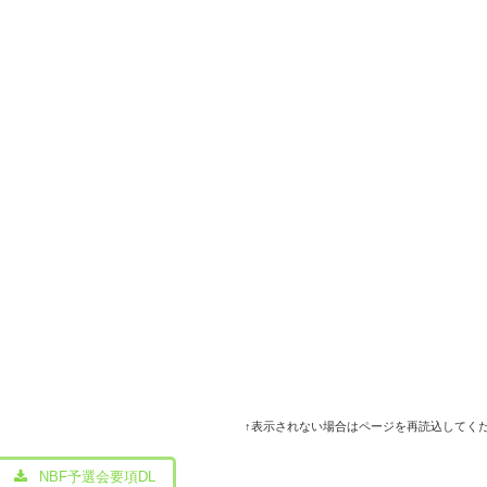
↑表示されない場合はページを再読込してく
NBF予選会要項DL