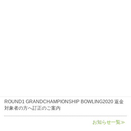
お知らせ
2021年1月7日
お知らせ
ROUND1 GRANDCHAMPIONSHIP BOWLING2021大会
開催について
2020年10月5日
お知らせ
ROUND1 GRANDCHAMPIONSHIP BOWLING2020返金
に関して
2020年8月3日
お知らせ
ROUND1 GRANDCHAMPIONSHIP BOWLING2020 返金
対象者の方へ訂正のご案内
お知らせ一覧≫