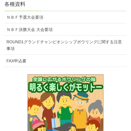
各種資料
ＮＢＦ予選大会要項
ＮＢＦ決勝大会 大会要項
ROUND1グランドチャンピオンシップボウリングに関する注意
事項
FAX申込書