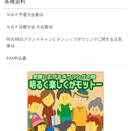
各種資料
ＮＢＦ予選大会要項
ＮＢＦ決勝大会 大会要項
ROUND1グランドチャンピオンシップボウリングに関する注意
事項
FAX申込書