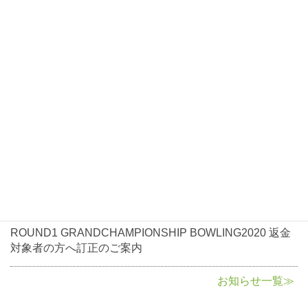
お知らせ
2021年1月7日
お知らせ
ROUND1 GRANDCHAMPIONSHIP BOWLING2021大会
開催について
2020年10月5日
お知らせ
ROUND1 GRANDCHAMPIONSHIP BOWLING2020返金
に関して
2020年8月3日
お知らせ
ROUND1 GRANDCHAMPIONSHIP BOWLING2020 返金
対象者の方へ訂正のご案内
お知らせ一覧≫