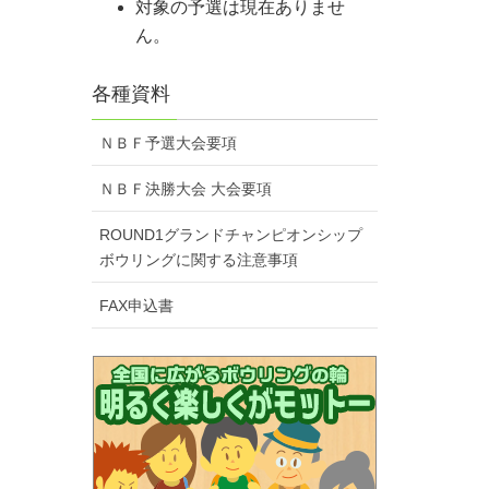
対象の予選は現在ありませ
ん。
各種資料
ＮＢＦ予選大会要項
ＮＢＦ決勝大会 大会要項
ROUND1グランドチャンピオンシップ
ボウリングに関する注意事項
FAX申込書