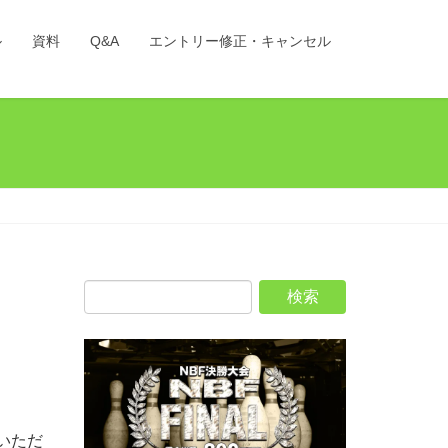
ル
資料
Q&A
エントリー修正・キャンセル
いただ