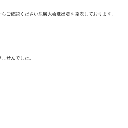
からご確認ください決勝大会進出者を発表しております。
りませんでした。