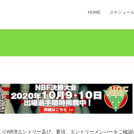
HOME
スケジュー
よりWEBエントリー及び、要項、エントリーメンバーをご確認