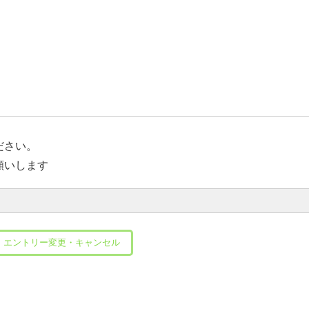
ださい。
願いします
エントリー変更・キャンセル