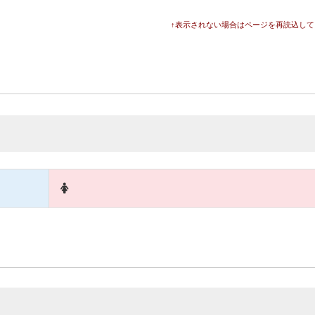
↑表示されない場合はページを再読込して
ださい。