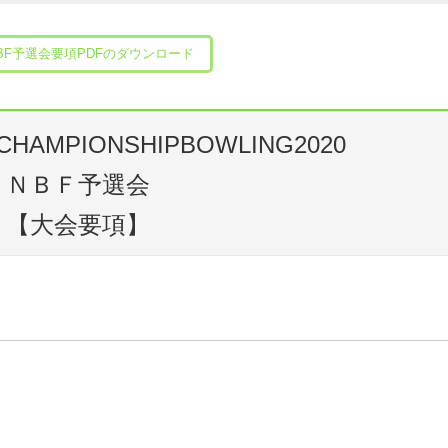
BF予選会要項PDFのダウンロード
HAMPIONSHIPBOWLING2020
ＮＢＦ予選会
【大会要項】