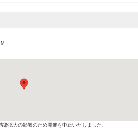
PM
感染拡大の影響のため開催を中止いたしました。