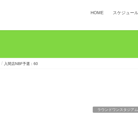
HOME
スケジュー
入間店NBF予選：60
ラウンドワンスタジアム