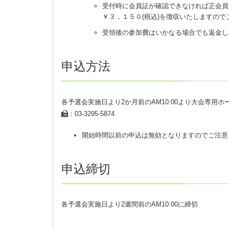
受付時に会員証が確認できなければ正会員
各予選大会の申込期限は大会2か月前から開始、1
￥３，１５０
(税込)
を徴収いたしますので
期限前・期限後の申込は無効となります。
（一部予選会に例外がありますので各予選会ページ
受領後の参加費はいかなる場合でも返金し
各会場は定員になり次第、申込締切前でも締め切り
申込方法
予選大会の各会場の参加人数は部門ごとの参加定員
申込締切後、部門毎の偏りがある場合には受入人数
例）レギュラー部門参加定員30名、シニア部門参加
各予選会実施日より2か月前のAM10:00より大会専用
ギュラー部門35名、シニア部門10名にて受入人数
：03-3295-5874
FAXにて申し込みの場合は予選会スケジュール表
開始時間以前の申込は無効となりますのでご注意
オンライン予選会の場合はさらに参加店舗名を記入
会場ごとの申し込み状況はNBF公式サイト（https://g
申込締切
予選会当日、会場に到着後、時間になりましたら受
用（参加費、一時会員費等）をお支払いください。
会員証の提示がない場合、正会員であっても一時会
各予選会実施日より2週間前のAM10:00に締切
受領した参加費、一時会員登録費はいかなる場合で