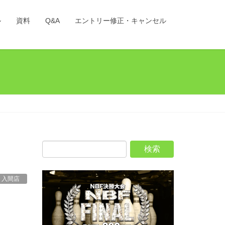
ル
資料
Q&A
エントリー修正・キャンセル
 入間店