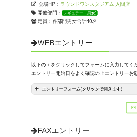
会場HP：
ラウンドワンスタジアム 入間店
開催部門：
レギュラー（男女)
定員：各部門男女合計40名
WEBエントリー
以下の＋をクリックしてフォームに入力してく
エントリー開始日をよく確認の上エントリーお
エントリーフォーム(クリックで開きます）
お名前
（必須）
ふりがな
（必須）
FAXエントリー