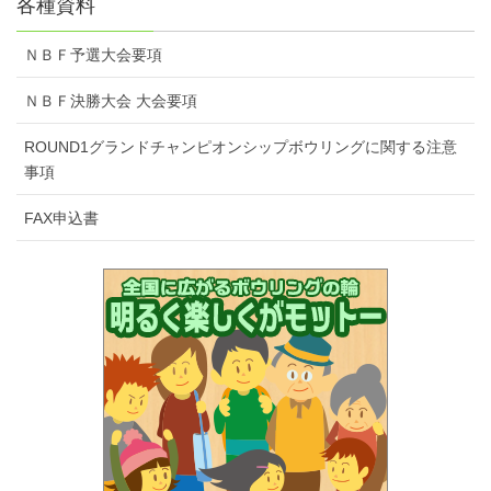
各種資料
ＮＢＦ予選大会要項
ＮＢＦ決勝大会 大会要項
ROUND1グランドチャンピオンシップボウリングに関する注意
事項
FAX申込書