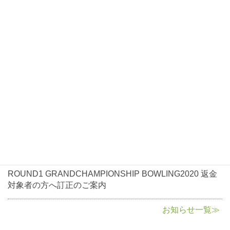
お知らせ
2021年1月7日
お知らせ
ROUND1 GRANDCHAMPIONSHIP BOWLING2021大会
開催について
2020年10月5日
お知らせ
ROUND1 GRANDCHAMPIONSHIP BOWLING2020返金
に関して
2020年8月3日
お知らせ
ROUND1 GRANDCHAMPIONSHIP BOWLING2020 返金
対象者の方へ訂正のご案内
お知らせ一覧≫