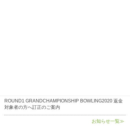
お知らせ
2021年1月7日
お知らせ
ROUND1 GRANDCHAMPIONSHIP BOWLING2021大会
開催について
2020年10月5日
お知らせ
ROUND1 GRANDCHAMPIONSHIP BOWLING2020返金
に関して
2020年8月3日
お知らせ
ROUND1 GRANDCHAMPIONSHIP BOWLING2020 返金
対象者の方へ訂正のご案内
お知らせ一覧≫