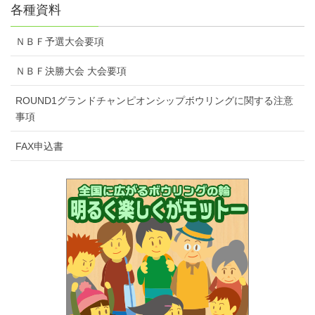
各種資料
ＮＢＦ予選大会要項
ＮＢＦ決勝大会 大会要項
ROUND1グランドチャンピオンシップボウリングに関する注意
事項
FAX申込書