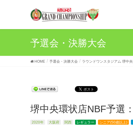
予選会・決勝大会
HOME
予選会・決勝大会
ラウンドワンスタジアム 堺中
堺中央環状店NBF予選：
2020年
大阪府
関西
レギュラー
シニア(50歳以上)