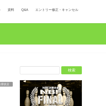
ル
資料
Q&A
エントリー修正・キャンセル
央環状店