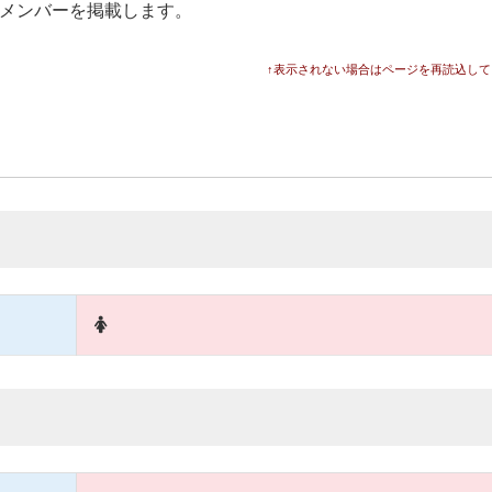
終メンバーを掲載します。
↑表示されない場合はページを再読込して