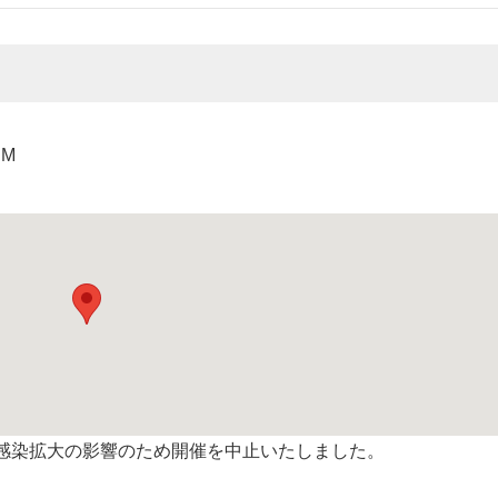
PM
感染拡大の影響のため開催を中止いたしました。