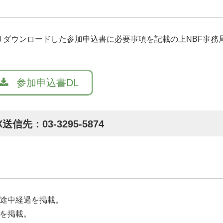
ダウンロードした参加申込書に必要事項を記載の上NBF事務
yy-mm-ddの形でハイフン区切りで入力願います）
参加申込書DL
X送信先：03-3295-5874
の途中経過を掲載。
ーを掲載。