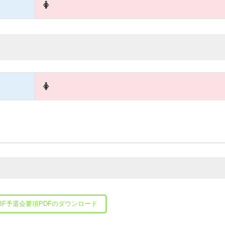
ださい。
BF予選会要項PDFのダウンロード