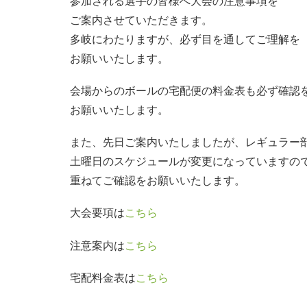
参加される選手の皆様へ大会の注意事項を
ご案内させていただきます。
多岐にわたりますが、必ず目を通してご理解を
お願いいたします。
会場からのボールの宅配便の料金表も必ず確認
お願いいたします。
また、先日ご案内いたしましたが、レギュラー
土曜日のスケジュールが変更になっていますの
重ねてご確認をお願いいたします。
大会要項は
こちら
注意案内は
こちら
宅配料金表は
こちら