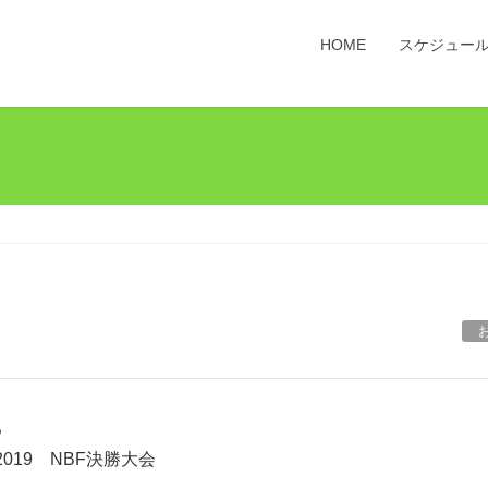
HOME
スケジュー
る
G 2019 NBF決勝大会