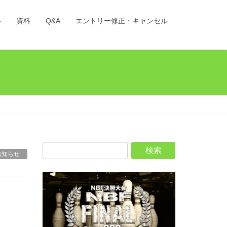
ル
資料
Q&A
エントリー修正・キャンセル
お知らせ