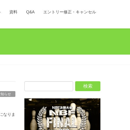
ル
資料
Q&A
エントリー修正・キャンセル
お知らせ
になりま