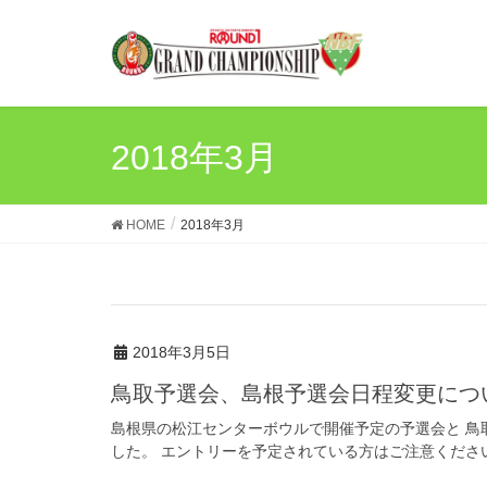
2018年3月
HOME
2018年3月
2018年3月5日
鳥取予選会、島根予選会日程変更につ
島根県の松江センターボウルで開催予定の予選会と 鳥
した。 エントリーを予定されている方はご注意ください。 