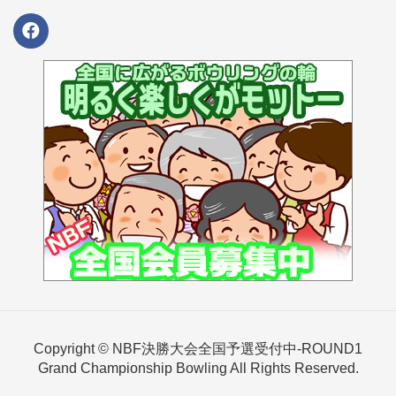
Copyright © NBF決勝大会全国予選受付中-ROUND1
Grand Championship Bowling All Rights Reserved.