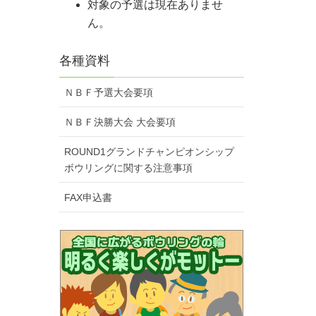
対象の予選は現在ありませ
ん。
各種資料
ＮＢＦ予選大会要項
ＮＢＦ決勝大会 大会要項
ROUND1グランドチャンピオンシップ
ボウリングに関する注意事項
FAX申込書